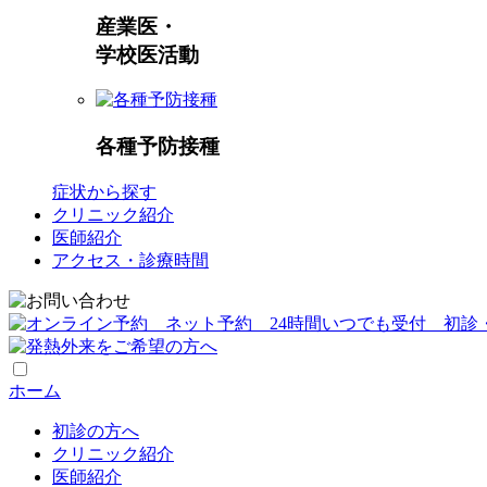
産業医・
学校医活動
各種予防接種
症状から探す
クリニック紹介
医師紹介
アクセス・診療時間
ホーム
初診の方へ
クリニック紹介
医師紹介