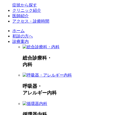
症状から探す
クリニック紹介
医師紹介
アクセス・診療時間
ホーム
初診の方へ
診療案内
総合診療科・
内科
呼吸器・
アレルギー内科
循環器内科