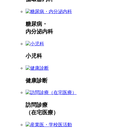
糖尿病・
内分泌内科
小児科
健康診断
訪問診療
（在宅医療）