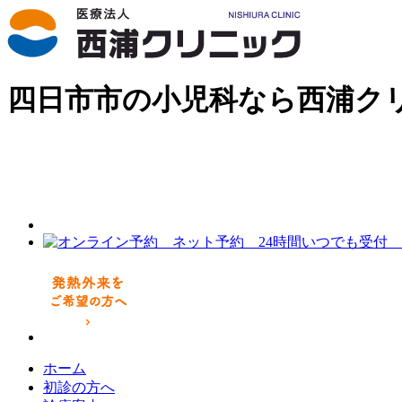
四日市市の小児科なら西浦ク
ホーム
初診の方へ